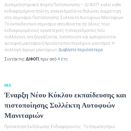
Διεπιμελητηριακό Φορέα Πιστοποίησης – ΔΙ.ΦΟ.Π. καλεί κάθε
ενδιαφερόμενο πολίτη, επαγγελματία να δηλώσει συμμετοχή
στο σεμινάριο Πιστοποίησης Συλλέκτη Αυτοφυών Μανιταριών.
Το εκπαιδευτικό σεμινάριο απευθύνεται σε όλους τους
ενδιαφερομένους ερασιτέχνες ή επαγγελματίες που
συλλέγουν, επεξεργάζονται, τυποποιούν και εμπορεύονται
αυτοφυή μανιτάρια ή προϊόντα που περιέχουν μανιτάρια. Η
συλλογή άγριων μανιταριών
Διαβάστε περισσότερα
Συντάκτης
ΔΙΦΟΠ
, πριν από
4 έτη
ΝΕΑ
Έναρξη Νέου Κύκλου εκπαίδευσης και
πιστοποίησης Συλλέκτη Αυτοφυών
Μανιταριών
Πρόσκληση Εκδήλωσης Ενδιαφέροντος Το Επιμελητήριο