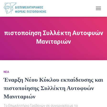
ΕΝΑΛ
ΠΛΟΉ
πιστοποίηση Συλλέκτη Αυτοφυών
Μανιταριών
ΝΕΑ
Έναρξη Νέου Κύκλου εκπαίδευσης και
πιστοποίησης Συλλέκτη Αυτοφυών
Μανιταριών
Το Επιμελητήριο Γρεβενών σε συνεργασία με το