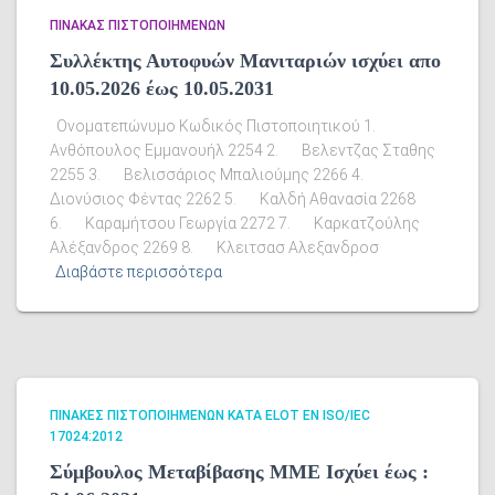
ΠΊΝΑΚΑΣ ΠΙΣΤΟΠΟΙΗΜΈΝΩΝ
Συλλέκτης Αυτοφυών Μανιταριών ισχύει απο
10.05.2026 έως 10.05.2031
Ονοματεπώνυμο Κωδικός Πιστοποιητικού 1.
Ανθόπουλος Εμμανουήλ 2254 2. Βελεντζας Σταθης
2255 3. Βελισσάριος Μπαλιούμης 2266 4.
Διονύσιος Φέντας 2262 5. Καλδή Αθανασία 2268
6. Καραμήτσου Γεωργία 2272 7. Καρκατζούλης
Αλέξανδρος 2269 8. Κλειτσασ Αλεξανδροσ
Διαβάστε περισσότερα
ΠΊΝΑΚΕΣ ΠΙΣΤΟΠΟΙΗΜΈΝΩΝ ΚΑΤΆ ELOT EN ISO/IEC
17024:2012
Σύμβουλος Μεταβίβασης ΜΜΕ Ισχύει έως :