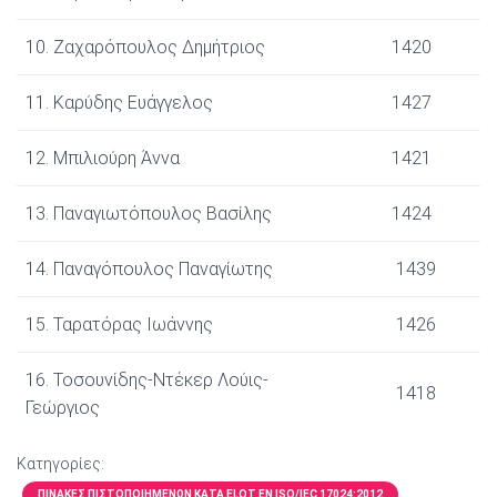
10. Ζαχαρόπουλος Δημήτριος
1420
11. Καρύδης Ευάγγελος
1427
12. Μπιλιούρη Άννα
1421
13. Παναγιωτόπουλος Βασίλης
1424
14. Παναγόπουλος Παναγίωτης
1439
15. Ταρατόρας Ιωάννης
1426
16. Τοσουνίδης-Ντέκερ Λούις-
1418
Γεώργιος
Κατηγορίες:
ΠΊΝΑΚΕΣ ΠΙΣΤΟΠΟΙΗΜΈΝΩΝ ΚΑΤΆ ELOT EN ISO/IEC 17024:2012