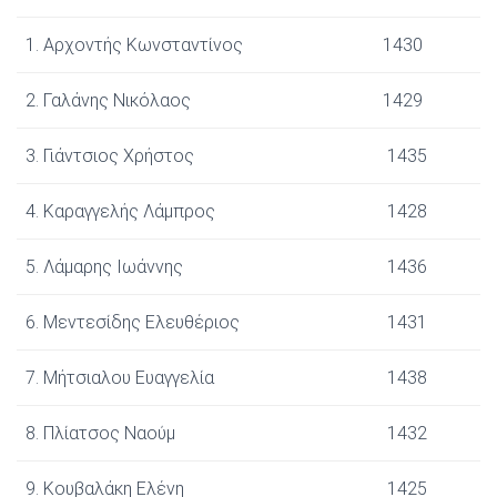
1. Αρχοντής Κωνσταντίνος
1430
2. Γαλάνης Νικόλαος
1429
3. Γιάντσιος Χρήστος
1435
4. Καραγγελής Λάμπρος
1428
5. Λάμαρης Ιωάννης
1436
6. Μεντεσίδης Ελευθέριος
1431
7. Μήτσιαλου Ευαγγελία
1438
8. Πλίατσος Ναούμ
1432
9. Κουβαλάκη Ελένη
1425