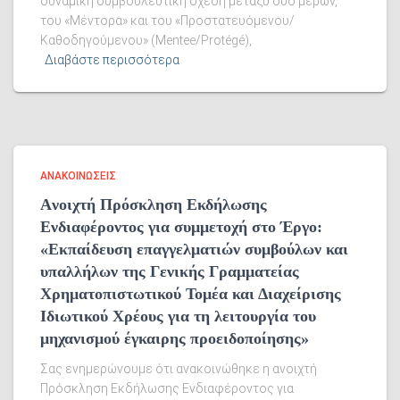
δυναμική συμβουλευτική σχέση μεταξύ δύο μερών,
του «Μέντορα» και του «Προστατευόμενου/
Καθοδηγούμενου» (Mentee/Protégé),
Διαβάστε περισσότερα
ΑΝΑΚΟΙΝΏΣΕΙΣ
Aνοιχτή Πρόσκληση Εκδήλωσης
Ενδιαφέροντος για συμμετοχή στο Έργο:
«Εκπαίδευση επαγγελματιών συμβούλων και
υπαλλήλων της Γενικής Γραμματείας
Χρηματοπιστωτικού Τομέα και Διαχείρισης
Ιδιωτικού Χρέους για τη λειτουργία του
μηχανισμού έγκαιρης προειδοποίησης»
Σας ενημερώνουμε ότι ανακοινώθηκε η ανοιχτή
Πρόσκληση Εκδήλωσης Ενδιαφέροντος για