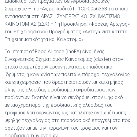
Διαδίκτυο των πραγμάτων σε Αγροδιατροφικές
Συμμαχίες – InoFA», με κωδικό ΓΓ1CL-0056368 το οποίο
εντάσσεται στη ΔΡΑΣΗ ΣΥΝΕΡΓΑΤΙΚΟΙ ΣΧΗΜΑΤΙΣΜΟΙ
ΚΑΙΝΟΤΟΜΙΑΣ (ΣΣΚ) – 1η Πρόσκληση: «Φορέας Αρωγός»
του Επιχειρησιακού Προγράμματος «Ανταγωνιστικότητα
Επιχειρηματικότητα και Καινοτομία».
Το Internet of Food Alliance (InoFA) είναι ένας
Συνεργατικός Σχηματισμός Καινοτομίας (cluster) στον
οποίο συμμετέχουν ερευνητικά και εκπαιδευτικά
ιδρύματα, η κοινωνία των πολιτών, πάροχοι τεχνολογίας
και επιχειρήσεις που δραστηριοποιούνται κατά μήκος
όλης της αλυσίδας εφοδιασμού αγροδιατροφικών
προϊόντων. Σκοπός είναι να συνδράμει στον ψηφιακό
μετασχηματισμό της εφοδιαστικής αλυσίδας του
τροφίμου λειτουργώντας ως καταλύτης ενσωμάτωσης
υψηλής τεχνολογίας στα παραδοσιακά επαγγέλματα που
σχετίζονται με την παραγωγή του τροφίμου και τον
εφοδιασμό των αγορών.