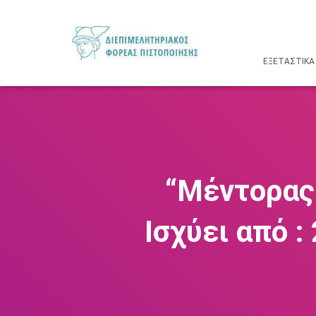
ΕΞΕΤΑΣΤΙΚΆ
“Μέντορας
Ισχύει από :