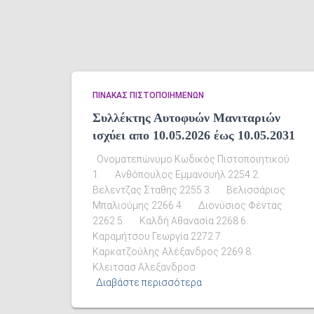
ΠΊΝΑΚΑΣ ΠΙΣΤΟΠΟΙΗΜΈΝΩΝ
Συλλέκτης Αυτοφυών Μανιταριών
ισχύει απο 10.05.2026 έως 10.05.2031
Ονοματεπώνυμο Κωδικός Πιστοποιητικού
1. Ανθόπουλος Εμμανουήλ 2254 2.
Βελεντζας Σταθης 2255 3. Βελισσάριος
Μπαλιούμης 2266 4. Διονύσιος Φέντας
2262 5. Καλδή Αθανασία 2268 6.
Καραμήτσου Γεωργία 2272 7.
Καρκατζούλης Αλέξανδρος 2269 8.
Κλειτσασ Αλεξανδροσ
Διαβάστε περισσότερα