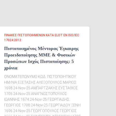
ΠΊΝΑΚΕΣ ΠΙΣΤΟΠΟΙΗΜΈΝΩΝ ΚΑΤΆ ELOT EN ISO/IEC
17024:2012
Πιστοποιημένος Μέντορας Έγκαιρης
Προειδοποίησης ΜΜΕ & Φυσικών
Προσώπων Ισχύς Πιστοποίησης: 5
χρόνια
ΟΝΟΜΑΤΕΠΩΝΥΜΟ ΚΩΔ. ΠΙΣΤΟΠΟΙΗΤΙΚΟΥ
ΗΜ/ΝΙΑ ΕΞΕΤΑΣΗΣ ΑΛΕΞΟΠΟΥΛΟΣ ΜΑΡΙΟΣ
1698 24-Nov-25 ΑΜΠΑΡΤΖΑΚΗΣ ΕΥΣΤΑΘΙΟΣ
1705 24-Nov-25 ΑΝΑΓΝΩΣΤΟΠΟΥΛΟΣ
ΙΩΑΝΝΗΣ 1674 24-Nov-25 ΓΕΩΡΓΙΑΔΗΣ
ΓΕΩΡΓΙΟΣ 1708 24-Nov-25 ΓΕΩΡΓΙΑΔΟΥ ΞΕΝΗ
1696 24-Nov-25 ΓΕΩΡΓΟΠΟΥΛΟΣ ΓΕΩΡΓΙΟΣ