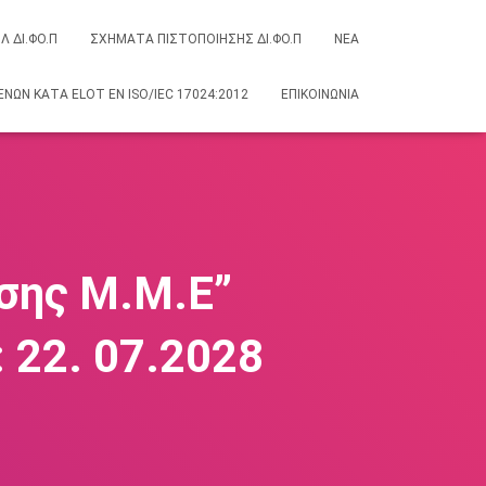
Λ ΔΙ.ΦΟ.Π
ΣΧΗΜΑΤΑ ΠΙΣΤΟΠΟΙΗΣΗΣ ΔΙ.ΦΟ.Π
ΝΕΑ
ΝΩΝ ΚΑΤΆ ELOT EN ISO/IEC 17024:2012
ΕΠΙΚΟΙΝΩΝΊΑ
σης Μ.Μ.Ε”
: 22. 07.2028