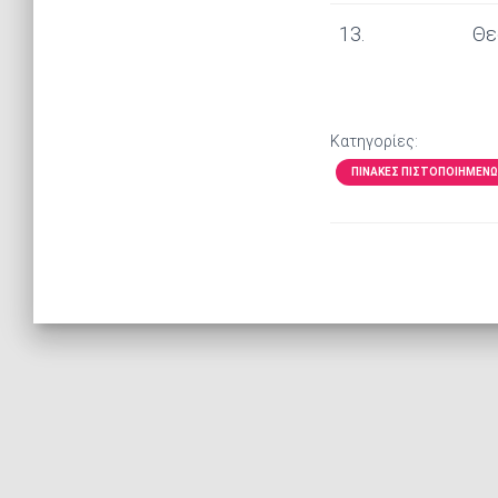
13.
Θε
Κατηγορίες:
ΠΊΝΑΚΕΣ ΠΙΣΤΟΠΟΙΗΜΈΝΩΝ