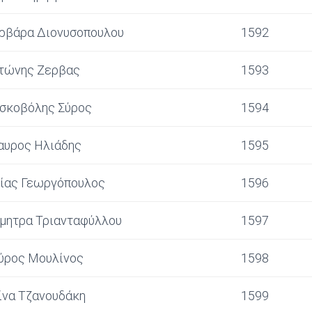
ρβάρα Διονυσοπουλου
1592
τώνης Ζερβας
1593
σκοβόλης Σύρος
1594
αυρος Ηλιάδης
1595
ίας Γεωργόπουλος
1596
μητρα Τριανταφύλλου
1597
ύρος Μουλίνος
1598
ίνα Τζανουδάκη
1599